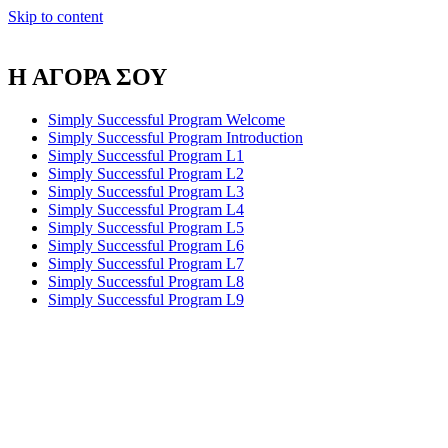
Skip to content
Η ΑΓΟΡΑ ΣΟΥ
Simply Successful Program Welcome
Simply Successful Program Introduction
Simply Successful Program L1
Simply Successful Program L2
Simply Successful Program L3
Simply Successful Program L4
Simply Successful Program L5
Simply Successful Program L6
Simply Successful Program L7
Simply Successful Program L8
Simply Successful Program L9