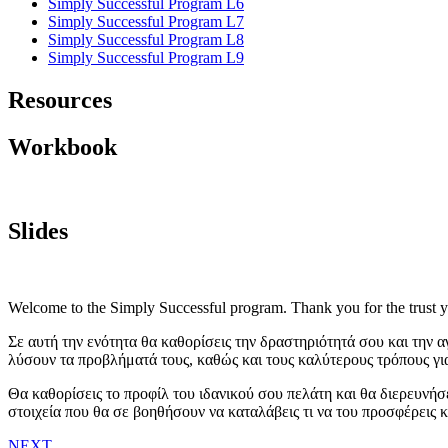
Simply Successful Program L6
Simply Successful Program L7
Simply Successful Program L8
Simply Successful Program L9
Resources
Workbook
Slides
Welcome to the Simply Successful program. Thank you for the trust you
Σε αυτή την ενότητα θα καθορίσεις την δραστηριότητά σου και την 
λύσουν τα προβλήματά τους, καθώς και τους καλύτερους τρόπους για
Θα καθορίσεις το προφίλ του ιδανικού σου πελάτη και θα διερευνήσε
στοιχεία που θα σε βοηθήσουν να καταλάβεις τι να του προσφέρεις κ
NEXT