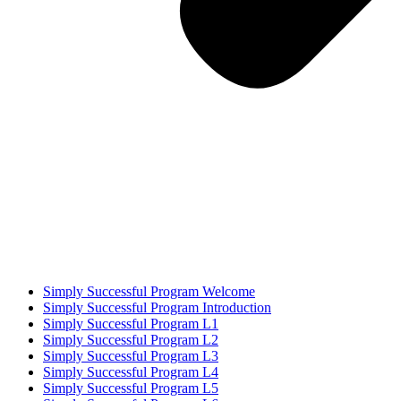
Simply Successful Program Welcome
Simply Successful Program Introduction
Simply Successful Program L1
Simply Successful Program L2
Simply Successful Program L3
Simply Successful Program L4
Simply Successful Program L5