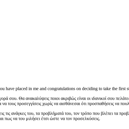
 have placed in me and congratulations on deciding to take the first s
αγορά σου. Θα ανακαλύψεις ποιοι ακριβώς είναι οι ιδανικοί σου πελ
 να τους προσεγγίσεις χωρίς να αισθάνεσαι ότι προσπαθήσεις να πουλ
ις τις ανάγκες του, τα προβλήματά του, τον τρόπο που βλέπει τα προ
αι πως να του μιλήσει έτσι ώστε να τον προσελκύσεις.